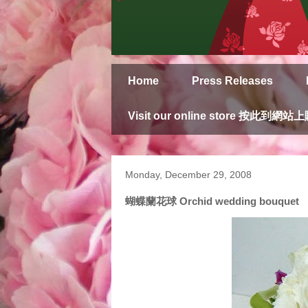
Home
Press Releases
Visit our online store 按此到網站
Monday, December 29, 2008
蝴蝶蘭花球 Orchid wedding bouquet