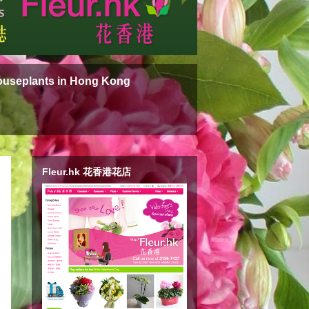
ouseplants in Hong Kong
Fleur.hk 花香港花店