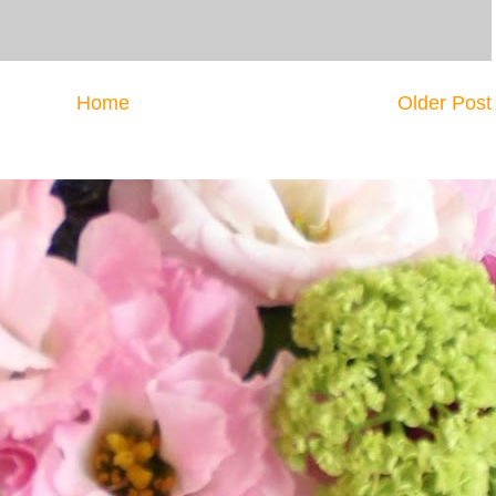
Home
Older Post