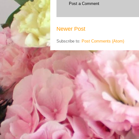
Post a Comment
Newer Post
Subscribe to:
Post Comments (Atom)