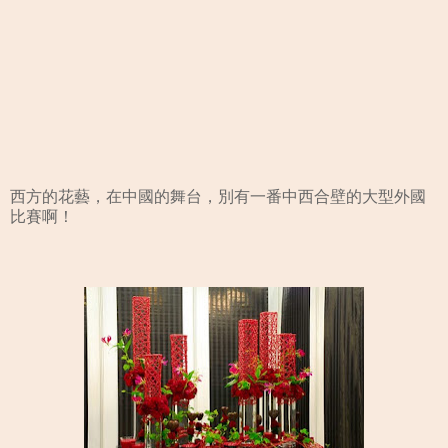
西方的花藝，在中國的舞台，別有一番中西合壁的大型外國
比賽啊！