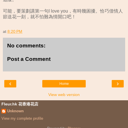
可能，要策劃講第一句I love you，有時幾困擾。恰巧借情人
節送花一刻，就不怕難為情開口吧！
at
8:20 PM
No comments:
Post a Comment
‹
›
Home
View web version
Fleur.hk 花香港花店
Unknown
View my complete profile