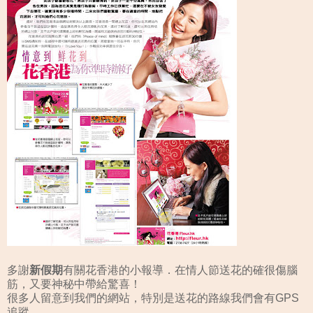
多謝
新假期
有關花香港的小報導．在情人節送花的確很傷腦
筋，又要神秘中帶給驚喜！
很多人留意到我們的網站，特別是送花的路線我們會有GPS
追蹤。