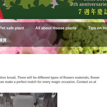
Pet safe plant
All about House plants
Tips on H
上購買
ion broad. There will be different types of flowers materials, flower
an make a perfect match for every magic occasion. Contact us at