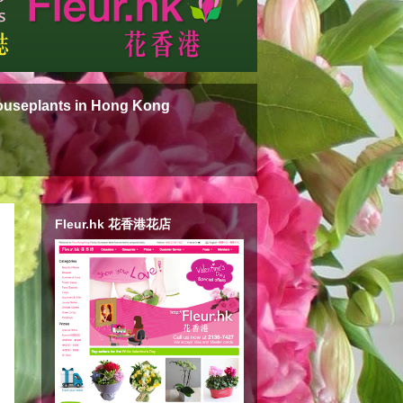
ouseplants in Hong Kong
Fleur.hk 花香港花店