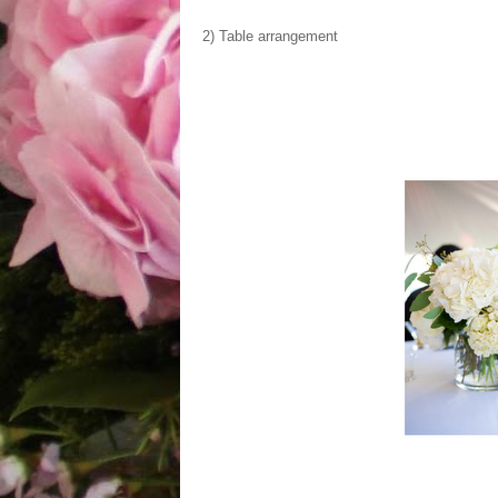
2) Table arrangement