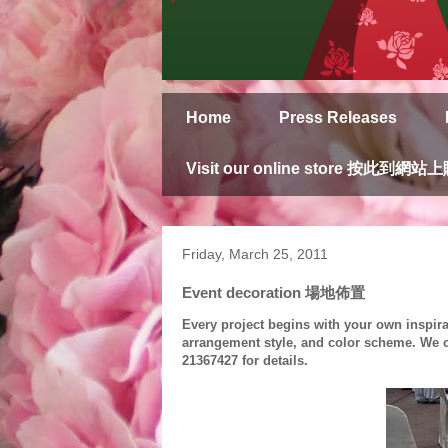
Home
Press Releases
Visit our online store 按此到網站
Friday, March 25, 2011
Event decoration 場地佈置
Every project begins with your own inspirat
arrangement style, and color scheme. We c
21367427 for details.