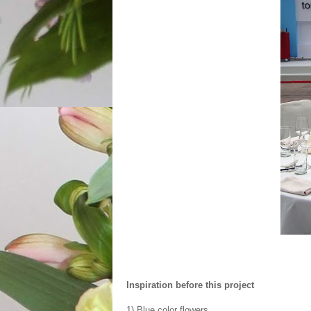
Inspiration before this project
1) Blue color flowers