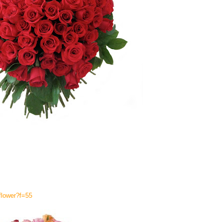
/flower?f=55