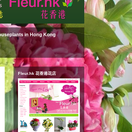
ouseplants in Hong Kong
Fleur.hk 花香港花店