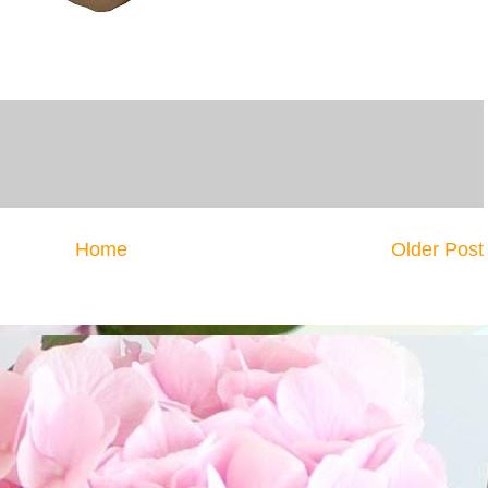
Home
Older Post