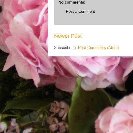
No comments:
Post a Comment
Newer Post
Subscribe to:
Post Comments (Atom)