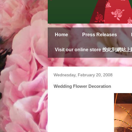
Home
Press Releases
Visit our online store 按此到網站
Wednesday, February 20, 2008
Wedding Flower Decoration