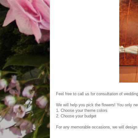
Feel free to call us for consultation of wedd
We will help you pick the flowers! You only ne
1. Choose your theme colors
2. Choose your budget
For any memorable occasions, we will design a