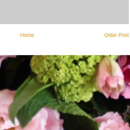
Home
Older Post