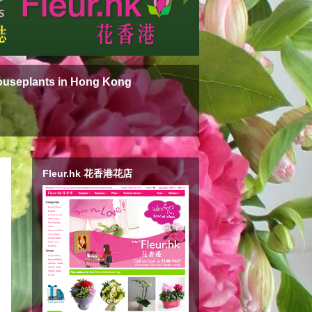
ouseplants in Hong Kong
Fleur.hk 花香港花店