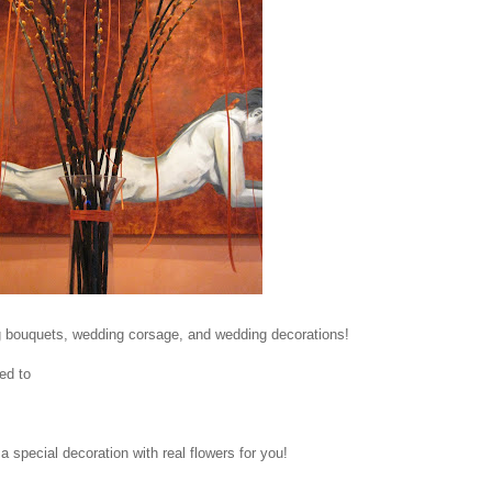
ing bouquets, wedding corsage, and wedding decorations!
ed to
 special decoration with real flowers for you!