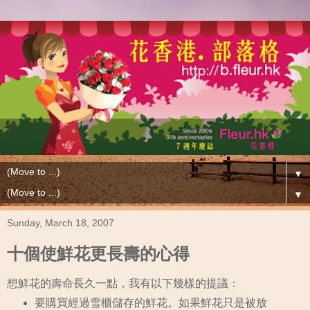
▼
▼
Sunday, March 18, 2007
十個使鮮花更長壽的心得
想鮮花的壽命長久一點，我有以下幾樣的提議：
要購買經過雪櫃儲存的鮮花。如果鮮花只是被放